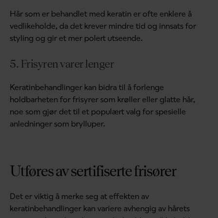
Hår som er behandlet med keratin er ofte enklere å
vedlikeholde, da det krever mindre tid og innsats for
styling og gir et mer polert utseende.
5. Frisyren varer lenger
Keratinbehandlinger kan bidra til å forlenge
holdbarheten for frisyrer som krøller eller glatte hår,
noe som gjør det til et populært valg for spesielle
anledninger som brylluper.
Utføres av sertifiserte frisører
Det er viktig å merke seg at effekten av
keratinbehandlinger kan variere avhengig av hårets