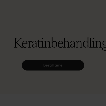
Keratinbehandlin
Bestill time