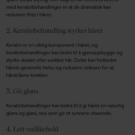
med keratinbehandlinger er at de dramatisk kan
redusere frizz i håret.
2. Keratinbehandling styrker håret
Keratin er en viktig komponent i håret, og
keratinbehandlinger kan bidra til å gjenoppbygge og
styrke skadet eller svekket hår. Dette kan forbedre
hårets generelle helse og redusere risikoen for at
hårstråene knekker.
3. Gir glans
Keratinbehandlinger kan bidra til å gi håret en naturlig
glans og glød, noe som gir et sunnere utseende.
4. Lett vedlikehold