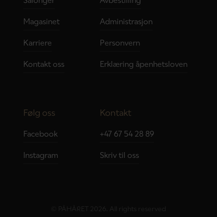
Salonger
Avbestilling
Magasinet
Administrasjon
Karriere
Personvern
Kontakt oss
Erklæring åpenhetsloven
Følg oss
Kontakt
Facebook
+47 67 54 28 89
Instagram
Skriv til oss
© PÅHÅRET 2026. All rights reserved