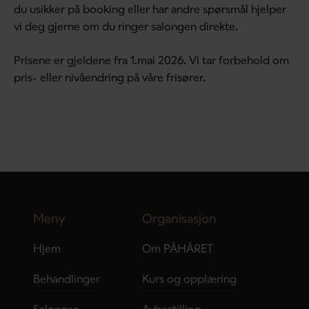
du usikker på booking eller har andre spørsmål hjelper
vi deg gjerne om du ringer salongen direkte.
Prisene er gjeldene fra 1.mai 2026. Vi tar forbehold om
pris- eller nivåendring på våre frisører.
Meny
Organisasjon
Hjem
Om PÅHÅRET
Behandlinger
Kurs og opplæring