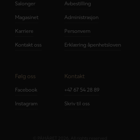
Salonger
Avbestilling
Magasinet
Administrasjon
Karriere
Personvern
Kontakt oss
Erklæring åpenhetsloven
Følg oss
Kontakt
Facebook
+47 67 54 28 89
Instagram
Skriv til oss
© PÅHÅRET 2026. All rights reserved