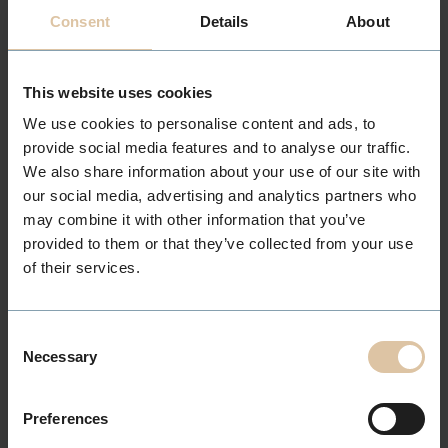
Consent
Details
About
Salong
Solsiden
This website uses cookies
Søknadsfrist
We use cookies to personalise content and ads, to
Snarest
provide social media features and to analyse our traffic.
We also share information about your use of our site with
Stillingstype
our social media, advertising and analytics partners who
Ledig lærlingplass
may combine it with other information that you’ve
provided to them or that they’ve collected from your use
Kontaktperson
of their services.
Maj Hovde Krogdahl
maj@paharet.no
+ 47 959 29 945
Consent
Necessary
Selection
Send oss din søknad
Preferences