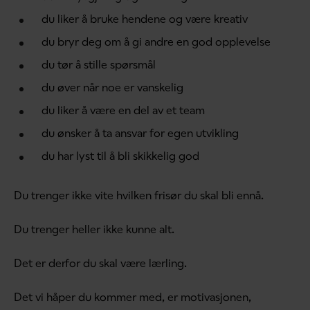
du liker å bruke hendene og være kreativ
du bryr deg om å gi andre en god opplevelse
du tør å stille spørsmål
du øver når noe er vanskelig
du liker å være en del av et team
du ønsker å ta ansvar for egen utvikling
du har lyst til å bli skikkelig god
Du trenger ikke vite hvilken frisør du skal bli ennå.
Du trenger heller ikke kunne alt.
Det er derfor du skal være lærling.
Det vi håper du kommer med, er motivasjonen,