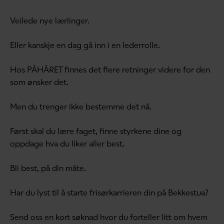
Veilede nye lærlinger.
Eller kanskje en dag gå inn i en lederrolle.
Hos PÅHÅRET finnes det flere retninger videre for den
som ønsker det.
Men du trenger ikke bestemme det nå.
Først skal du lære faget, finne styrkene dine og
oppdage hva du liker aller best.
Bli best, på din måte.
Har du lyst til å starte frisørkarrieren din på Bekkestua?
Send oss en kort søknad hvor du forteller litt om hvem