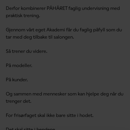
Derfor kombinerer PÅHÅRET faglig undervisning med
praktisk trening.
Gjennom vårt eget Akademi får du faglig påfyll som du
tar med deg tilbake til salongen.
Så trener du videre.
På modeller.
På kunder.
Og sammen med mennesker som kan hjelpe deg når du
trenger det.
For frisørfaget skal ikke bare sitte i hodet.
Det skal sitte i hendene.