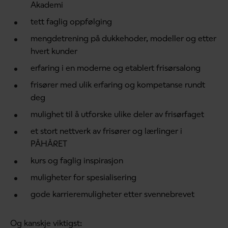
Akademi
tett faglig oppfølging
mengdetrening på dukkehoder, modeller og etter
hvert kunder
erfaring i en moderne og etablert frisørsalong
frisører med ulik erfaring og kompetanse rundt
deg
mulighet til å utforske ulike deler av frisørfaget
et stort nettverk av frisører og lærlinger i
PÅHÅRET
kurs og faglig inspirasjon
muligheter for spesialisering
gode karrieremuligheter etter svennebrevet
Og kanskje viktigst: