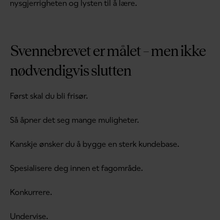
nysgjerrigheten og lysten til å lære.
Svennebrevet er målet – men ikke
nødvendigvis slutten
Først skal du bli frisør.
Så åpner det seg mange muligheter.
Kanskje ønsker du å bygge en sterk kundebase.
Spesialisere deg innen et fagområde.
Konkurrere.
Undervise.