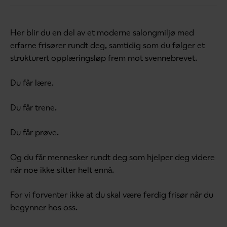
Her blir du en del av et moderne salongmiljø med
erfarne frisører rundt deg, samtidig som du følger et
strukturert opplæringsløp frem mot svennebrevet.
Du får lære.
Du får trene.
Du får prøve.
Og du får mennesker rundt deg som hjelper deg videre
når noe ikke sitter helt ennå.
For vi forventer ikke at du skal være ferdig frisør når du
begynner hos oss.