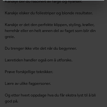
Kanskje blir du fascinert av farge og nyanser.
Kanskje elsker du foliestriper og blonde resultater.
Kanskje er det den perfekte klippen, styling, krøller,
herrehår eller en helt annen del av faget som blir din
greie.
Du trenger ikke vite det når du begynner.
Læretiden handler også om å utforske.
Prøve forskjellige teknikker.
Lære av ulike fagpersoner.
Og etter hvert oppdage hva du får ekstra lyst til å bli
god på.