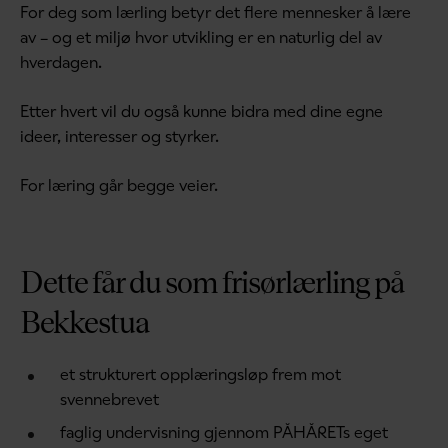
For deg som lærling betyr det flere mennesker å lære
av – og et miljø hvor utvikling er en naturlig del av
hverdagen.
Etter hvert vil du også kunne bidra med dine egne
ideer, interesser og styrker.
For læring går begge veier.
Dette får du som frisørlærling på
Bekkestua
et strukturert opplæringsløp frem mot
svennebrevet
faglig undervisning gjennom PÅHÅRETs eget