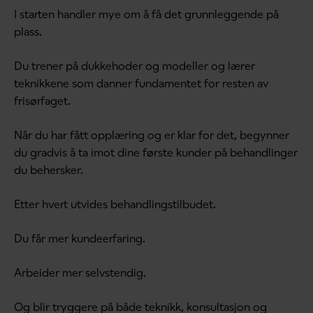
I starten handler mye om å få det grunnleggende på
plass.
Du trener på dukkehoder og modeller og lærer
teknikkene som danner fundamentet for resten av
frisørfaget.
Når du har fått opplæring og er klar for det, begynner
du gradvis å ta imot dine første kunder på behandlinger
du behersker.
Etter hvert utvides behandlingstilbudet.
Du får mer kundeerfaring.
Arbeider mer selvstendig.
Og blir tryggere på både teknikk, konsultasjon og