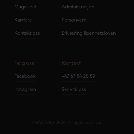
Magasinet
Administrasjon
Karriere
Personvern
Kontakt oss
Erklæring åpenhetsloven
Følg oss
Kontakt
Facebook
+47 67 54 28 89
Instagram
Skriv til oss
© PÅHÅRET 2026. All rights reserved