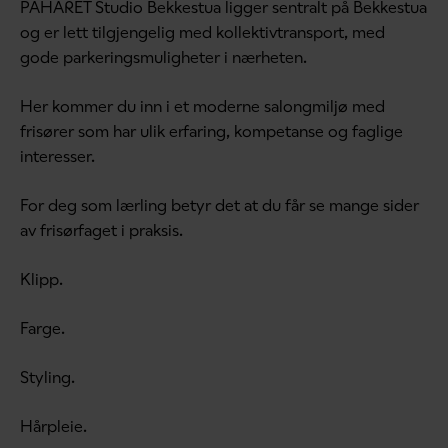
PÅHÅRET Studio Bekkestua ligger sentralt på Bekkestua
og er lett tilgjengelig med kollektivtransport, med
gode parkeringsmuligheter i nærheten.
Her kommer du inn i et moderne salongmiljø med
frisører som har ulik erfaring, kompetanse og faglige
interesser.
For deg som lærling betyr det at du får se mange sider
av frisørfaget i praksis.
Klipp.
Farge.
Styling.
Hårpleie.