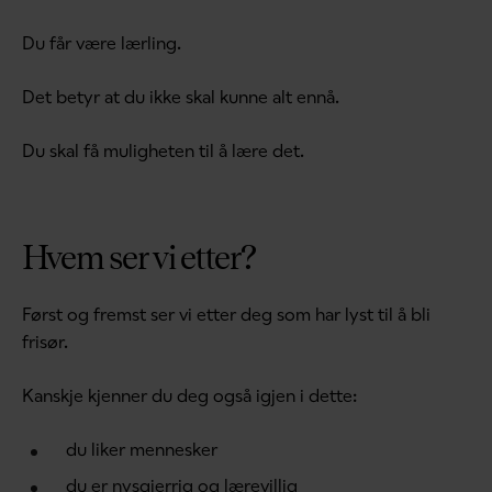
Du får være lærling.
Det betyr at du ikke skal kunne alt ennå.
Du skal få muligheten til å lære det.
Hvem ser vi etter?
Først og fremst ser vi etter deg som
har lyst til å bli
frisør.
Kanskje kjenner du deg også igjen i dette:
du liker mennesker
du er nysgjerrig og lærevillig