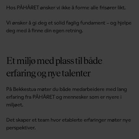
Hos PÅHÅRET ønsker vi ikke å forme alle frisører likt.
Vi ønsker å gi deg et solid faglig fundament – og hjelpe
deg med å finne din egen retning.
Et miljø med plass til både
erfaring og nye talenter
På Bekkestua møter du både medarbeidere med lang
erfaring fra PÅHÅRET og mennesker som er nyere i
miljøet.
Det skaper et team hvor etablerte erfaringer møter nye
perspektiver.