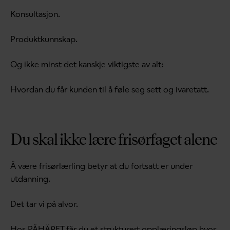
Konsultasjon.
Produktkunnskap.
Og ikke minst det kanskje viktigste av alt:
Hvordan du får kunden til å føle seg sett og ivaretatt.
Du skal ikke lære frisørfaget alene
Å være frisørlærling betyr at du fortsatt er under
utdanning.
Det tar vi på alvor.
Hos PÅHÅRET får du et strukturert opplæringsløp hvor