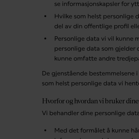
se informasjonskapsler for yt
Hvilke som helst personlige d
del av din offentlige profil el
Personlige data vi vil kunne mo
personlige data som gjelder d
kunne omfatte andre tredjepa
De gjenstående bestemmelsene i dis
som helst personlige data vi hente
Hvorfor og hvordan vi bruker dine
Vi behandler dine personlige data
Med det formålet å kunne hå