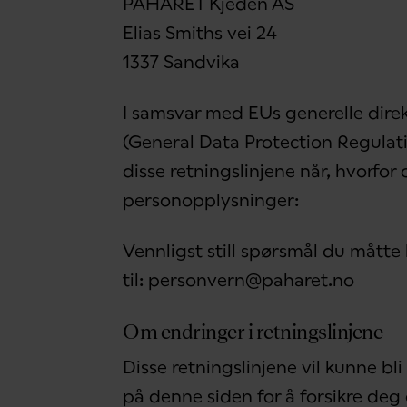
PÅHÅRET Kjeden AS
Elias Smiths vei 24
1337 Sandvika
I samsvar med EUs generelle dire
(General Data Protection Regulati
disse retningslinjene når, hvorfo
personopplysninger:
Vennligst still spørsmål du måtte
til: personvern@paharet.no
Om endringer i retningslinjene
Disse retningslinjene vil kunne bl
på denne siden for å forsikre deg 