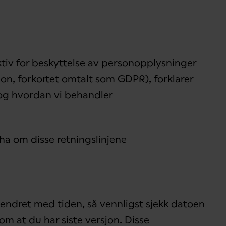
ktiv for beskyttelse av personopplysninger
on, forkortet omtalt som GDPR), forklarer
r og hvordan vi behandler
 ha om disse retningslinjene
i endret med tiden, så vennligst sjekk datoen
om at du har siste versjon. Disse