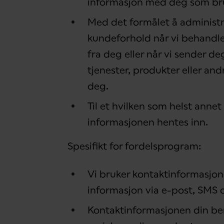
informasjon med deg som bru
Med det formålet å administre
kundeforhold når vi behandler
fra deg eller når vi sender d
tjenester, produkter eller and
deg.
Til et hvilken som helst annet
informasjonen hentes inn.
Spesifikt for fordelsprogram:
Vi bruker kontaktinformasjone
informasjon via e-post, SMS o
Kontaktinformasjonen din be