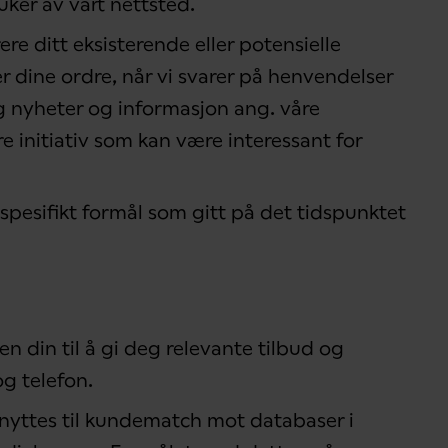
ker av vårt nettsted.
re ditt eksisterende eller potensielle
 dine ordre, når vi svarer på henvendelser
eg nyheter og informasjon ang. våre
re initiativ som kan være interessant for
 spesifikt formål som gitt på det tidspunktet
n din til å gi deg relevante tilbud og
g telefon.
nyttes til kundematch mot databaser i