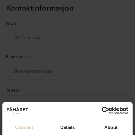
Kontaktinformasjon
Navn
E-postadresse
Telefon
Consent
Details
About