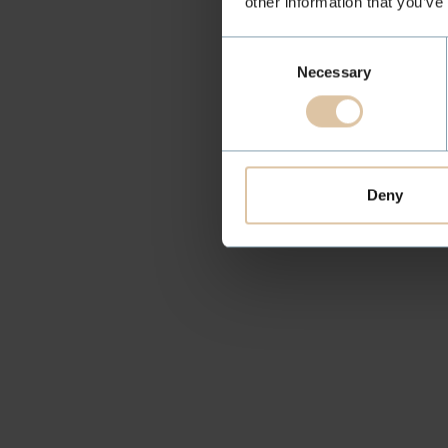
other information that you’ve
Consent
Necessary
Selection
Deny