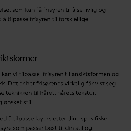
se, som kan få frisyren til å se livlig og
 tilpasse frisyren til forskjellige
siktsformer
, kan vi tilpasse frisyren til ansiktsformen og
. Det er her frisørenes virkelig får vist seg
 teknikken til håret, hårets tekstur,
 ønsket stil.
ed å tilpasse layers etter dine spesifikke
syre som passer best til din stil og