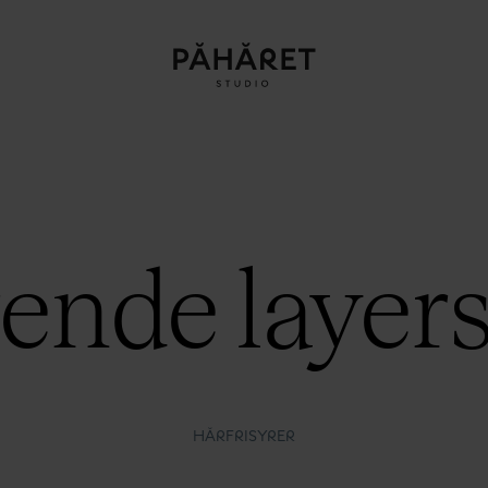
ende layers
HÅRFRISYRER