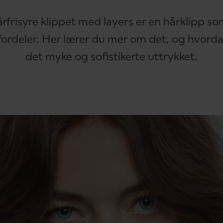
rfrisyre klippet med layers er en hårklipp s
ordeler. Her lærer du mer om det, og hvorda
det myke og sofistikerte uttrykket.