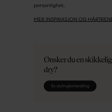
personlighet.
MER INSPIRASJON OG HÅRTRE
Ønsker du en skikkelig 
dry?
Se stylingbehandling