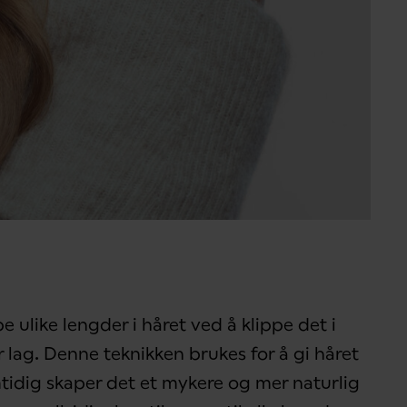
pe ulike lengder i håret ved å klippe det i
er lag. Denne teknikken brukes for å gi håret
tidig skaper det et mykere og mer naturlig