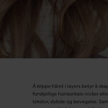
Å klippe håret i layers betyr å ska
forskjellige horisontale nivåer ell
tekstur, dybde og bevegelse. Sam