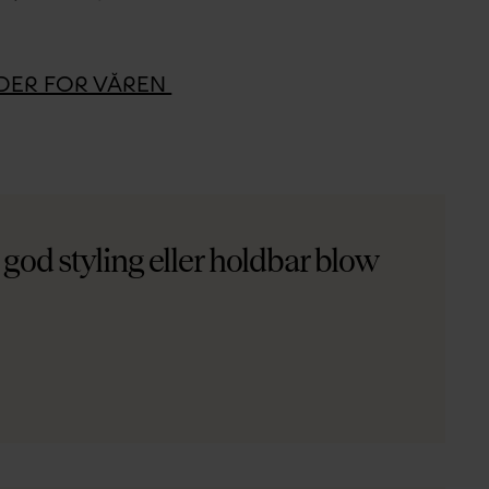
NDER FOR VÅREN
god styling eller holdbar blow