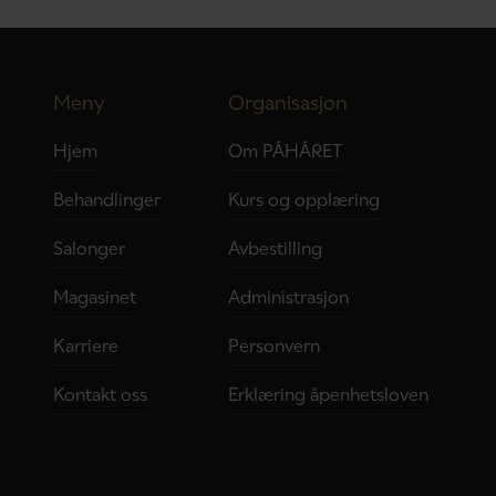
Meny
Organisasjon
Hjem
Om PÅHÅRET
Behandlinger
Kurs og opplæring
Salonger
Avbestilling
Magasinet
Administrasjon
Karriere
Personvern
Kontakt oss
Erklæring åpenhetsloven