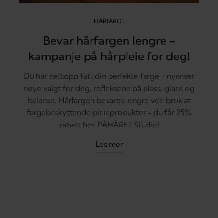
HÅRFARGE
Bevar hårfargen lengre –
kampanje på hårpleie for deg!
Du har nettopp fått din perfekte farge – nyanser
nøye valgt for deg, refleksene på plass, glans og
balanse. Hårfargen bevares lengre ved bruk at
fargebeskyttende pleieprodukter - du får 25%
rabatt hos PÅHÅRET Studio!
Les mer