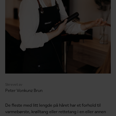
Skrevet av
Peter Vonkunz Brun
De fleste med litt lengde på håret har et forhold til
varmebørste, krølltang eller rettetang i en eller annen