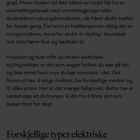
grad. Hvem husker vel ikke lukten av svidd hår fra et
overnattingsbesøk med venninnegjengen eller
skolediskoen på ungdomsskolen, når håret skulle krølles
for første gang. For noen er krølltangen en viktig del av
morgenrutinen, mens for andre er styling i hovedsak
noe som hører fest og høytider til.
Hvordan og hvor ofte du bruker elektriske
stylingverktøy er det som avgjør hvilket du bør gå for,
og ikke minst hvor mye du bør investere i det. Det
finnes et hav å velge mellom, fra forskjellige merker og
til ulike priser. Her er det mange fallgruver, derfor har vi
samlet opp alt du trenger å vite for å finne det som
passer best for deg!
Forskjellige typer elektriske