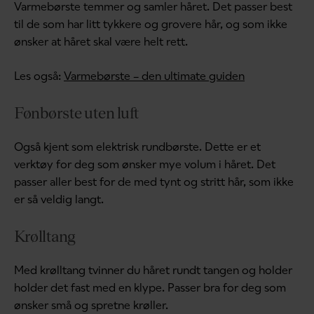
Varmebørste temmer og samler håret. Det passer best
til de som har litt tykkere og grovere hår, og som ikke
ønsker at håret skal være helt rett.
Les også:
Varmebørste – den ultimate guiden
Fønbørste uten luft
Også kjent som elektrisk rundbørste. Dette er et
verktøy for deg som ønsker mye volum i håret. Det
passer aller best for de med tynt og stritt hår, som ikke
er så veldig langt.
Krølltang
Med krølltang tvinner du håret rundt tangen og holder
holder det fast med en klype. Passer bra for deg som
ønsker små og spretne krøller.