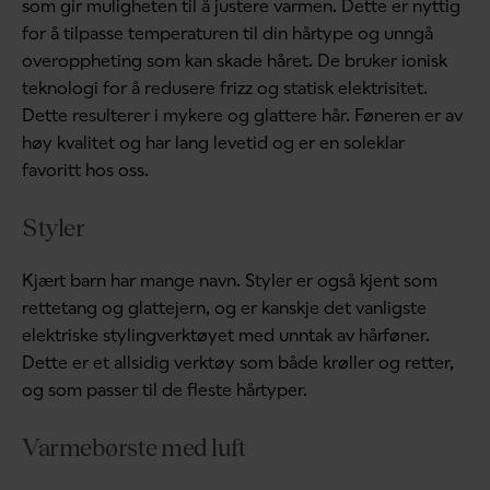
som gir muligheten til å justere varmen. Dette er nyttig
for å tilpasse temperaturen til din hårtype og unngå
overoppheting som kan skade håret. De bruker ionisk
teknologi for å redusere frizz og statisk elektrisitet.
Dette resulterer i mykere og glattere hår. Føneren er av
høy kvalitet og har lang levetid og er en soleklar
favoritt hos oss.
Styler
Kjært barn har mange navn. Styler er også kjent som
rettetang og glattejern, og er kanskje det vanligste
elektriske stylingverktøyet med unntak av hårføner.
Dette er et allsidig verktøy som både krøller og retter,
og som passer til de fleste hårtyper.
Varmebørste med luft