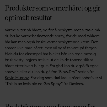
Produkter som verner håret og gir
optimalt resultat
Varme sliter på håret, og for å beskytte mot slitasje må
du bruke varmebeskyttende spray, for de med tykkere
hår kan man også bruke varmebeskyttende krem. Det
sparer ikke bare håret, men vil også ta vare på fargen.
Hvis du for eksempel har bleket hår kan regelmessig
bruk av stylingjern trekke ut de kalde tonene slik at
håret etter hvert blir gult. Fra ghd kan du også få egne
sprayer, eller du kan du gå for “Blow.Dry”-serien fra
Kevin Murphy
. For deg som skal krølle håret anbefaler vi
“This is an Invisible no Gas Spray” fra Davines.
Bruk frisøren som fagperson før